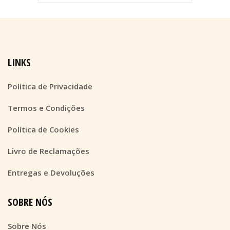
LINKS
Política de Privacidade
Termos e Condições
Política de Cookies
Livro de Reclamações
Entregas e Devoluções
SOBRE NÓS
Sobre Nós